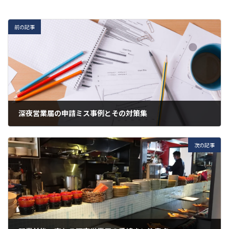
前の記事
深夜営業届の申請ミス事例とその対策集
2025年8月11日
次の記事